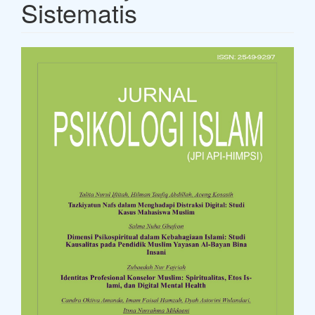
Sistematis
Article
Sidebar