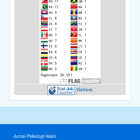
Visitors
Jurnal Psikologi Islam