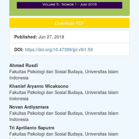
Download PDF
Published:
Jun 27, 2018
DOI:
https://doi.org/10.47399/jpi.v5i1.59
Main
Ahmad Rusdi
Fakultas Psikologi dan Sosial Budaya, Universitas Islam
Article
Indonesia
Content
Khanief Aryanto Wicaksono
Fakultas Psikologi dan Sosial Budaya, Universitas Islam
Indonesia
Novan Ardiyantara
Fakultas Psikologi dan Sosial Budaya, Universitas Islam
Indonesia
Tri Aprilianto Saputro
Fakultas Psikologi dan Sosial Budaya, Universitas Islam