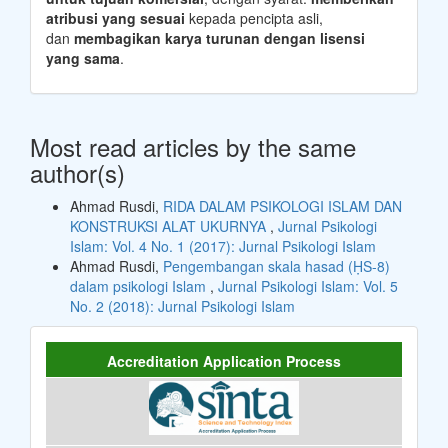
atribusi yang sesuai
kepada pencipta asli,
dan
membagikan karya turunan dengan lisensi
yang sama
.
Most read articles by the same
author(s)
Ahmad Rusdi,
RIDA DALAM PSIKOLOGI ISLAM DAN
KONSTRUKSI ALAT UKURNYA
,
Jurnal Psikologi
Islam: Vol. 4 No. 1 (2017): Jurnal Psikologi Islam
Ahmad Rusdi,
Pengembangan skala hasad (ḤS-8)
dalam psikologi Islam
,
Jurnal Psikologi Islam: Vol. 5
No. 2 (2018): Jurnal Psikologi Islam
Accreditation Application Process