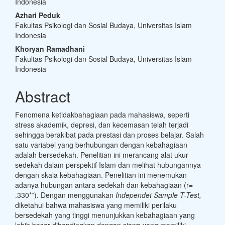
Indonesia
Azhari Peduk
Fakultas Psikologi dan Sosial Budaya, Universitas Islam
Indonesia
Khoryan Ramadhani
Fakultas Psikologi dan Sosial Budaya, Universitas Islam
Indonesia
Abstract
Fenomena ketidakbahagiaan pada mahasiswa, seperti
stress akademik, depresi, dan kecemasan telah terjadi
sehingga berakibat pada prestasi dan proses belajar. Salah
satu variabel yang berhubungan dengan kebahagiaan
adalah bersedekah. Penelitian ini merancang alat ukur
sedekah dalam perspektif Islam dan melihat hubungannya
dengan skala kebahagiaan. Penelitian ini menemukan
adanya hubungan antara sedekah dan kebahagiaan (r=
.330**). Dengan menggunakan
Independet Sample T-Test,
diketahui bahwa mahasiswa yang memiliki perilaku
bersedekah yang tinggi menunjukkan kebahagiaan yang
lebih besar dibandingkan dengan siswa yang memiliki