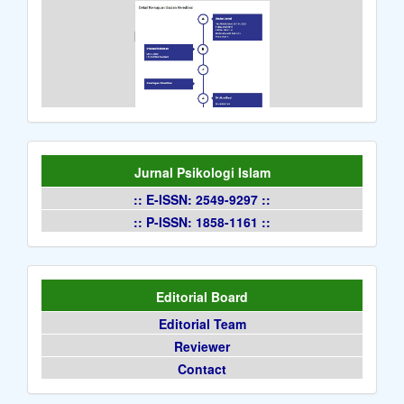
Jurnal Psikologi Islam
:: E-ISSN: 2549-9297 ::
:: P-ISSN: 1858-1161 ::
Editorial Board
Editorial Team
Reviewer
Contact