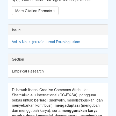
More Citation Formats
Issue
Vol. 5 No. 1 (2018): Jurnal Psikologi Islam
Section
Empirical Research
Di bawah lisensi Creative Commons Attribution-
ShareAlike 4.0 International (CC-BY-SA), pengguna
bebas untuk:
berbagi
(menyalin, mendistribusikan, dan
menyebarkan kontribusi),
mengadaptasi
(mengubah
dan menggubah karya), serta
menggunakan karya
untuk tujuan komersial
, dengan syarat:
memberikan