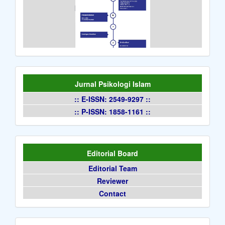
Jurnal Psikologi Islam
:: E-ISSN: 2549-9297 ::
:: P-ISSN: 1858-1161 ::
Editorial Board
Editorial Team
Reviewer
Contact