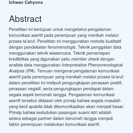
Ichwan Cahyono
Abstract
Penelitian ini bertujuan untuk mengetahui pengalaman
komunikasi asertif pada perempuan yang menikah melalui
proses ta’aruf. Penelitian ini menggunakan metode kualitatif
dengan pendekatan fenomenologis. Teknik penggalian data
menggunakan teknik wawancara. Teknik pemantapan
kredibilitas yang digunakan yaitu
member check
dengan
analisis data menggunakan
Interpretative Phenomenological
Analysis (IPA)
. Temuan mengenai pengalaman komunikasi
asertif pada perempuan yang menikah melalui proses ta’aruf
dalam penelitian ini meliputi pengungkapan perasaan positif,
perasaan negatif, serta pengungkapan pendapat dalam
segala aspek berumah tangga. Pengalaman komunikasi
asertif tersebut didasari oleh prinsip bahwa segala masalah
yang kecil apabila tidak dikomunikasikan akan menjadi besar.
Prinsip bahwa kedudukan pasangan suami istri adalah
setara sebagai
partner
dalam berumah tangga menjadi
faktor perempuan melakukan komunikasi asertif.