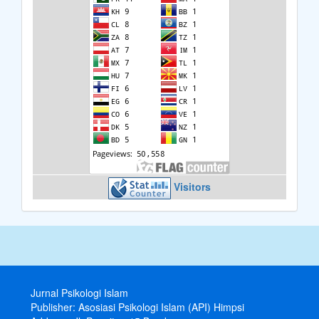
Visitors
Jurnal Psikologi Islam
Publisher: Asosiasi Psikologi Islam (API) Himpsi