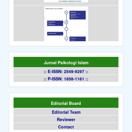
Jurnal Psikologi Islam
:: E-ISSN: 2549-9297 ::
:: P-ISSN: 1858-1161 ::
Editorial Board
Editorial Team
Reviewer
Contact