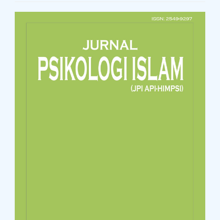
Article
Sidebar