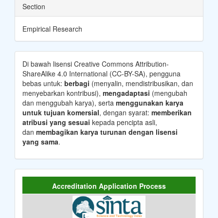
Section
Empirical Research
Di bawah lisensi Creative Commons Attribution-
ShareAlike 4.0 International (CC-BY-SA), pengguna
bebas untuk:
berbagi
(menyalin, mendistribusikan, dan
menyebarkan kontribusi),
mengadaptasi
(mengubah
dan menggubah karya), serta
menggunakan karya
untuk tujuan komersial
, dengan syarat:
memberikan
atribusi yang sesuai
kepada pencipta asli,
dan
membagikan karya turunan dengan lisensi
yang sama
.
Accreditation Application Process